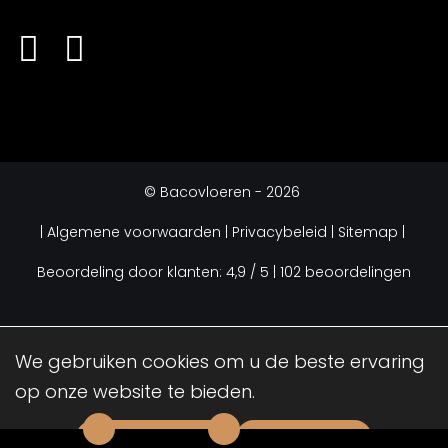
©
Bacovloeren
- 2026
|
Algemene voorwaarden
| Privacybeleid |
Sitemap |
Beoordeling
door klanten:
4,9
/
5
|
102
beoordelingen
We gebruiken cookies om u de beste ervaring
op onze website te bieden.
Accepteren
Weigeren