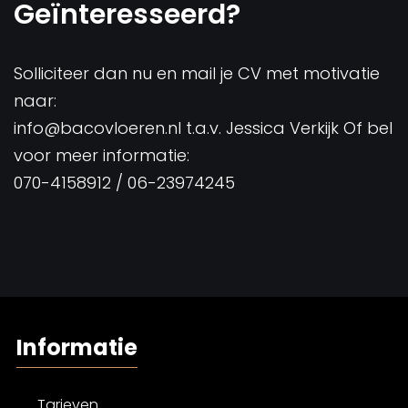
Geïnteresseerd?
Solliciteer dan nu en mail je CV met motivatie
naar:
info@bacovloeren.nl
t.a.v. Jessica Verkijk Of bel
voor meer informatie:
070-4158912
/
06-23974245
Informatie
Tarieven