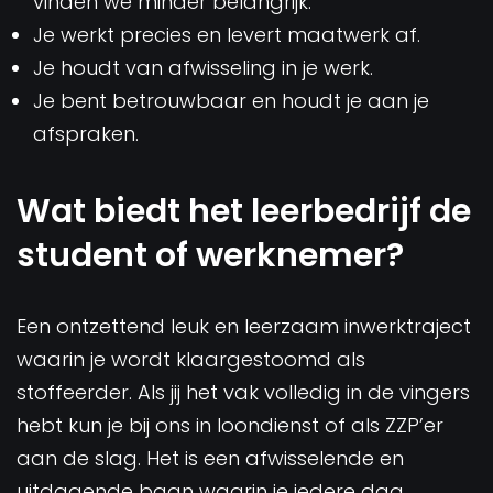
vinden we minder belangrijk.
Je werkt precies en levert maatwerk af.
Je houdt van afwisseling in je werk.
Je bent betrouwbaar en houdt je aan je
afspraken.
Wat biedt het leerbedrijf de
student of werknemer?
Een ontzettend leuk en leerzaam inwerktraject
waarin je wordt klaargestoomd als
stoffeerder. Als jij het vak volledig in de vingers
hebt kun je bij ons in loondienst of als ZZP’er
aan de slag. Het is een afwisselende en
uitdagende baan waarin je iedere dag