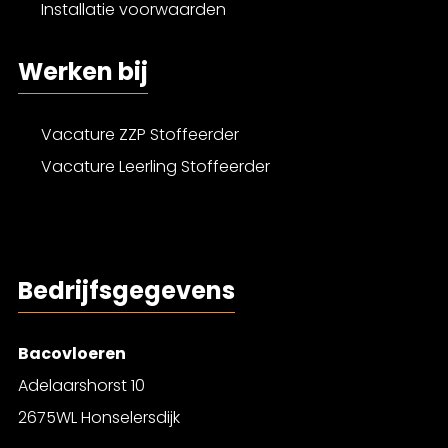
Installatie voorwaarden
Werken bij
Vacature ZZP Stoffeerder
Vacature Leerling Stoffeerder
Bedrijfsgegevens
Bacovloeren
Adelaarshorst 10
2675WL Honselersdijk