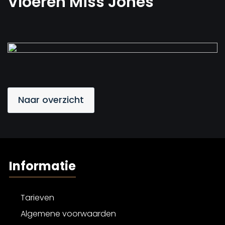
Vloeren Miss Jones
Naar overzicht
Informatie
Tarieven
Algemene voorwaarden