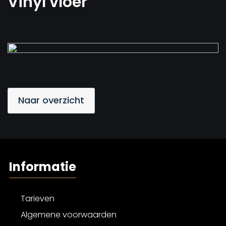
Vinyl vloer
Naar overzicht
Informatie
Tarieven
Algemene voorwaarden