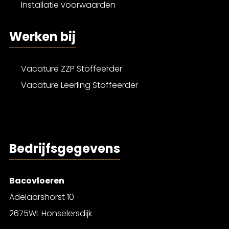
Installatie voorwaarden
Werken bij
Vacature ZZP Stoffeerder
Vacature Leerling Stoffeerder
Bedrijfsgegevens
Bacovloeren
Adelaarshorst 10
2675WL Honselersdijk