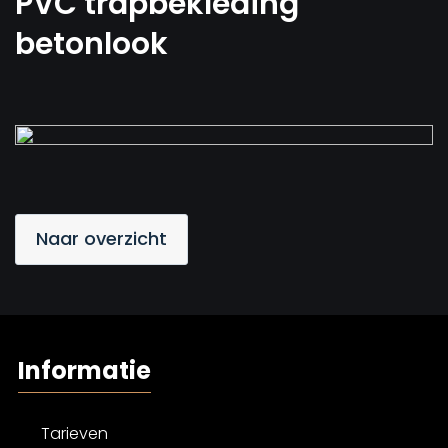
PVC trapbekleding
betonlook
Naar overzicht
Informatie
Tarieven