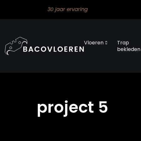
30 jaar ervaring
Vloeren
Trap
bekleden
project 5