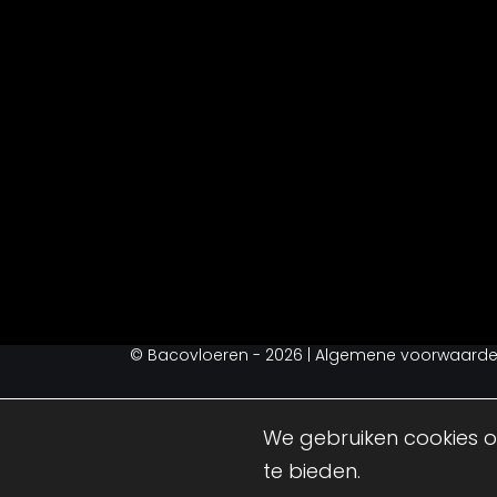
©
Bacovloeren
- 2026
|
Algemene voorwaard
We gebruiken cookies o
te bieden.