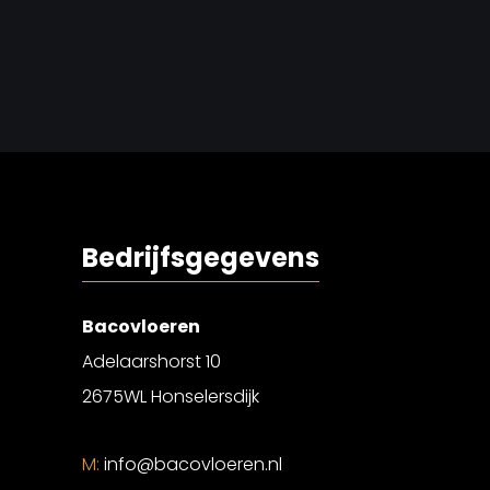
Bedrijfsgegevens
Bacovloeren
Adelaarshorst 10
2675WL Honselersdijk
M:
info@bacovloeren.nl