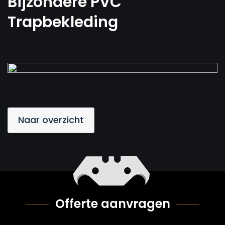
Bijzondere PVC
Trapbekleding
Naar overzicht
Offerte aanvragen