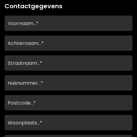
Contactgegevens
Voornaam
Achternaam
Straatnaam…
*
Huisnummer…
*
Contactgegevens
Contactgegevens